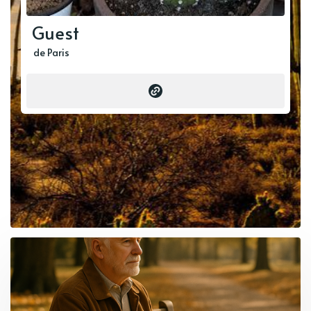
Guest
de Paris