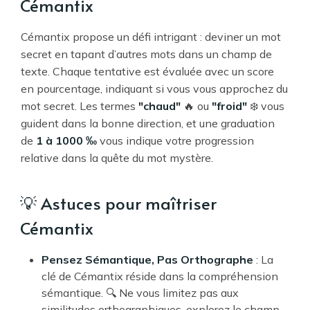
Cémantix
Cémantix propose un défi intrigant : deviner un mot
secret en tapant d’autres mots dans un champ de
texte. Chaque tentative est évaluée avec un score
en pourcentage, indiquant si vous vous approchez du
mot secret. Les termes
"chaud"
🔥 ou
"froid"
❄️ vous
guident dans la bonne direction, et une graduation
de
1 à 1000 ‰
vous indique votre progression
relative dans la quête du mot mystère.
💡 Astuces pour maîtriser
Cémantix
Pensez Sémantique, Pas Orthographe
: La
clé de Cémantix réside dans la compréhension
sémantique. 🔍 Ne vous limitez pas aux
similitudes orthographiques, explorez le champ