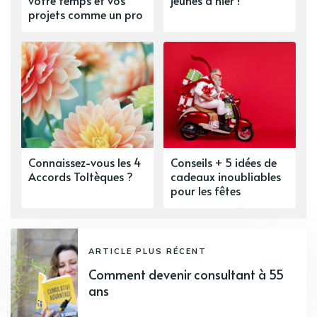
votre temps et vos
jeunes d’hier !
projets comme un pro
Connaissez-vous les 4
Conseils + 5 idées de
Accords Toltèques ?
cadeaux inoubliables
pour les fêtes
ARTICLE PLUS RÉCENT
Comment devenir consultant à 55
ans