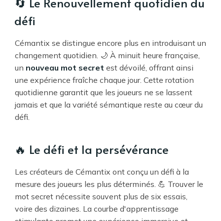
🔄 Le Renouvellement quotidien du
défi
Cémantix se distingue encore plus en introduisant un
changement quotidien. 🌙 À minuit heure française,
un
nouveau mot secret
est dévoilé, offrant ainsi
une expérience fraîche chaque jour. Cette rotation
quotidienne garantit que les joueurs ne se lassent
jamais et que la variété sémantique reste au cœur du
défi.
🔥 Le défi et la persévérance
Les créateurs de Cémantix ont conçu un défi à la
mesure des joueurs les plus déterminés. 💪 Trouver le
mot secret nécessite souvent plus de six essais,
voire des dizaines. La courbe d'apprentissage
stimulante promet une expérience immersive et