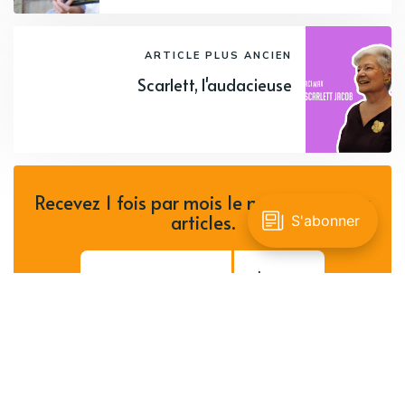
ARTICLE PLUS ANCIEN
Scarlett, l'audacieuse
Recevez 1 fois par mois le meilleur de nos
articles.
S'inscrire