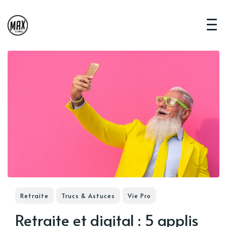
Retraite
Trucs & Astuces
Vie Pro
Retraite et digital : 5 applis