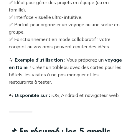
✅ Idéal pour gérer des projets en équipe (ou en
famille).
✅ Interface visuelle ultra-intuitive.
✅ Parfait pour organiser un voyage ou une sortie en
groupe.
✅ Fonctionnement en mode collaboratif : votre
conjoint ou vos amis peuvent ajouter des idées.
💡
Exemple d’utilisation :
Vous préparez un
voyage
en Italie
? Créez un tableau avec des cartes pour les
hôtels, les visites à ne pas manquer et les
restaurants à tester.
📲
Disponible sur :
iOS, Android et navigateur web.
📌 En résumé : les 5 applis