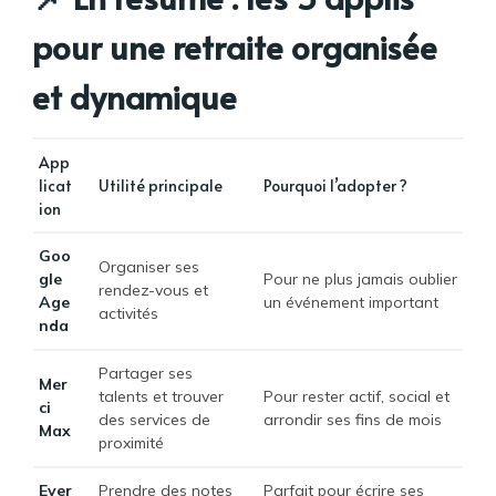
pour une retraite organisée
et dynamique
App
licat
Utilité principale
Pourquoi l’adopter ?
ion
Goo
Organiser ses
gle
Pour ne plus jamais oublier
rendez-vous et
Age
un événement important
activités
nda
Partager ses
Mer
talents et trouver
Pour rester actif, social et
ci
des services de
arrondir ses fins de mois
Max
proximité
Ever
Prendre des notes
Parfait pour écrire ses