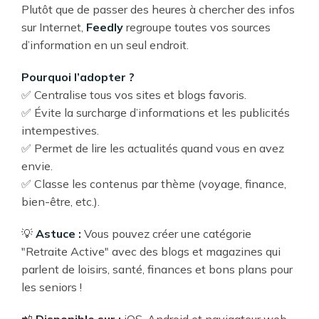
Plutôt que de passer des heures à chercher des infos
sur Internet,
Feedly
regroupe toutes vos sources
d’information en un seul endroit.
Pourquoi l’adopter ?
✅ Centralise tous vos sites et blogs favoris.
✅ Évite la surcharge d’informations et les publicités
intempestives.
✅ Permet de lire les actualités quand vous en avez
envie.
✅ Classe les contenus par thème (voyage, finance,
bien-être, etc.).
💡
Astuce :
Vous pouvez créer une catégorie
"Retraite Active" avec des blogs et magazines qui
parlent de loisirs, santé, finances et bons plans pour
les seniors !
📲
Disponible sur :
iOS, Android et navigateur web.