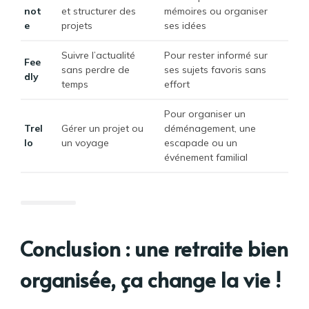
not
et structurer des
mémoires ou organiser
e
projets
ses idées
Suivre l’actualité
Pour rester informé sur
Fee
sans perdre de
ses sujets favoris sans
dly
temps
effort
Pour organiser un
Trel
Gérer un projet ou
déménagement, une
lo
un voyage
escapade ou un
événement familial
Conclusion : une retraite bien
organisée, ça change la vie !