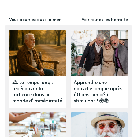
Vous pourriez aussi aimer
Voir toutes les Retraite
🕰️ Le temps long :
Apprendre une
redécouvrir la
nouvelle langue après
patience dans un
60 ans : un défi
monde d’immédiateté
stimulant ! 🌍📚