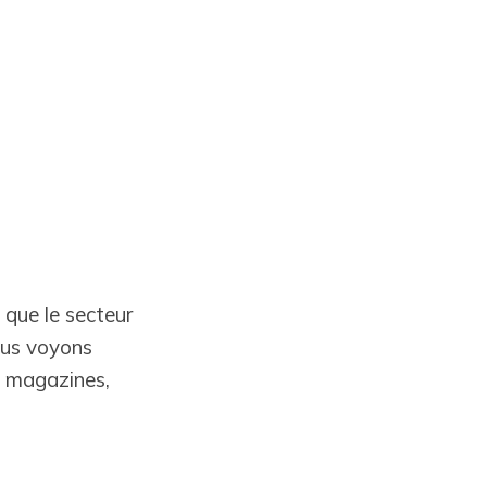
 que le secteur
ous voyons
s magazines,