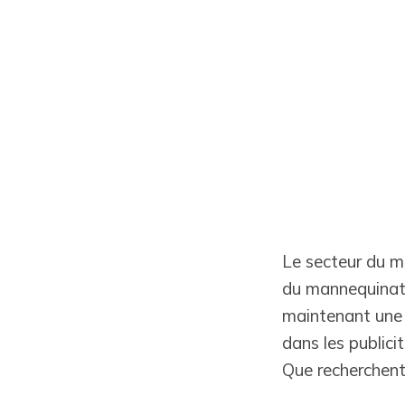
Le secteur du ma
du mannequinat 
maintenant une 
dans les publici
Que recherchent