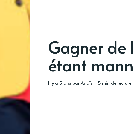
Gagner de l
étant mann
il y a 5 ans
par
Anaïs
• 5 min de lecture