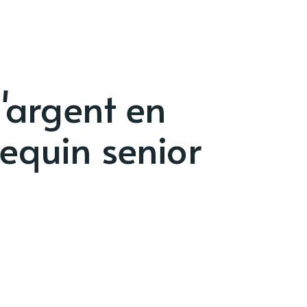
'argent en
equin senior