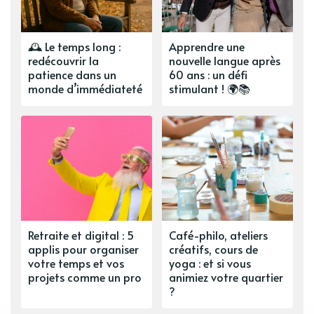
🕰️ Le temps long :
Apprendre une
redécouvrir la
nouvelle langue après
patience dans un
60 ans : un défi
monde d’immédiateté
stimulant ! 🌍📚
Retraite et digital : 5
Café-philo, ateliers
applis pour organiser
créatifs, cours de
votre temps et vos
yoga : et si vous
projets comme un pro
animiez votre quartier
?