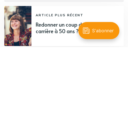
ARTICLE PLUS RÉCENT
Redonner un coup de jeune à sa
carrière à 50 ans ? Pourquoi pas !
ARTICLE PLUS ANCIEN
L’art du kintsugi ou la réparation
Recevez 1 fois par mois le meilleur de nos
articles.